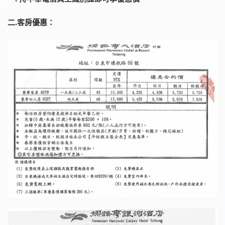
二.客房優惠：