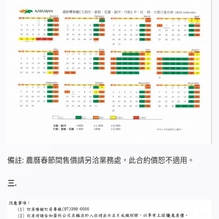
備註: 農曆春節間售價請另洽業務處，此合約價恕不適用。
三.