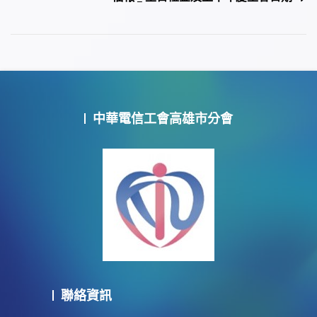
導
覽
中華電信工會高雄市分會
聯絡資訊