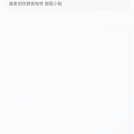
福會招待醇香咖啡 輕鬆小點