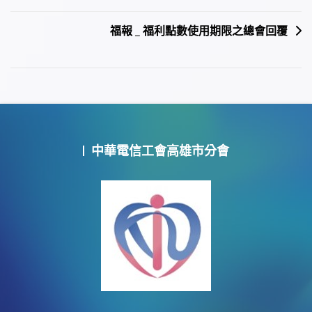
章
福報 _ 福利點數使用期限之總會回覆
導
覽
中華電信工會高雄市分會