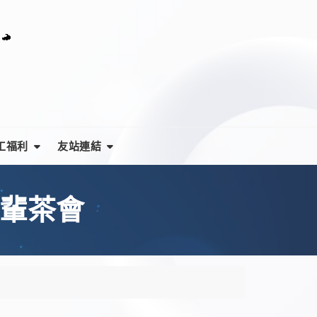
工福利
友站連結
前輩茶會