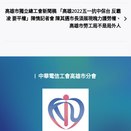
章
高雄市獨立總工會新聞稿 「高雄2022五一抗中保台 反霸
導
凌 要平權」陳情記者會 陳其邁市長須展現魄力護勞權、
覽
高雄市勞工局不是局外人
中華電信工會高雄市分會