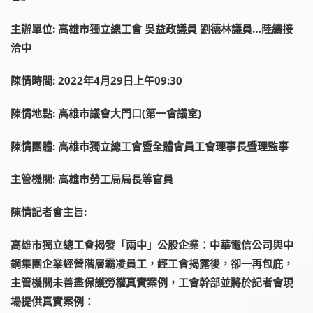
主辦單位:
高雄市獨立總工會 吳益政議員 劉德林議員…陸續接
洽中
陳情時間: 2022年4月29
日
上午
09:30
陳情地點: 高雄市議會大門口(第一會議室)
陳情團體: 高雄市獨立總工會
暨
全體會員工會
理事長暨理監事
主管機關: 高雄市勞工局局長等官員
陳情記者會主旨:
高雄市獨立總工會揭發「兩中」公股企業：中華電信公司與中
鋼集團企業經營階層霸凌員工，經工會揭露後，卻一再包庇，
主管機關未善盡保護勞權真實案例，工會幹部並將於記者會現
場提供真實案例：