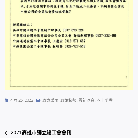
4 月 25, 2022
政策議題
,
政策趨勢
,
最新消息
,
本土勞動
文
2021高雄市獨立總工會會刊