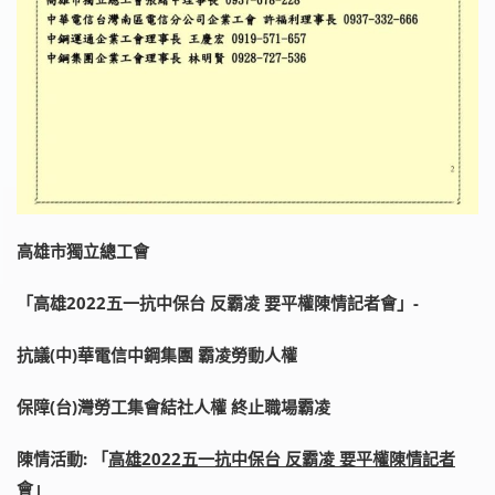
高雄市獨立總工會
「高雄2022五一抗中保台 反霸凌 要平權陳情記者會」-
抗議(中)華電信中鋼集團
霸凌勞動人權
保障(台)灣勞工集會結社
人權
終止
職場霸凌
陳情活動: 「
高雄2022五一抗中保台 反霸凌 要平權陳情記者
會
」