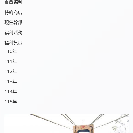
會員福利
特約商店
現任幹部
福利活動
福利訊息
110年
111年
112年
113年
114年
115年