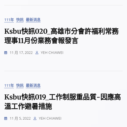
111年
快訊
最新消息
Ksbu快訊020_高雄市分會許福利常務
理事11月份業務會報發言
11 月 17, 2022
YEH CHIAWEI
111年
快訊
最新消息
Ksbu快訊019_工作制服重品質-因應高
溫工作避暑措施
11 月 5, 2022
YEH CHIAWEI