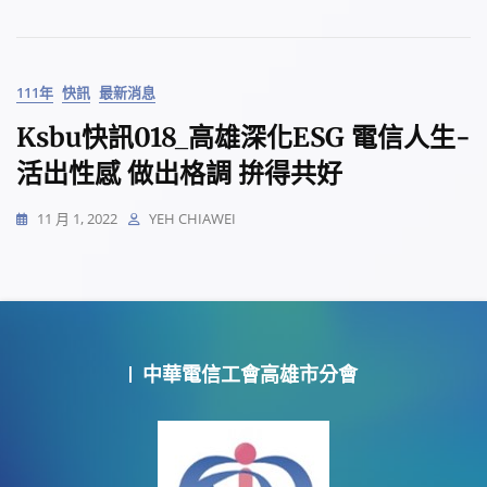
111年
快訊
最新消息
Ksbu快訊018_高雄深化ESG 電信人生-
活出性感 做出格調 拚得共好
11 月 1, 2022
YEH CHIAWEI
中華電信工會高雄市分會