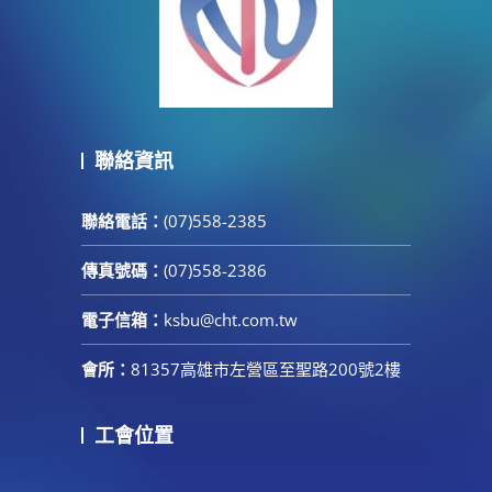
聯絡資訊
聯絡電話：
(07)558-2385
傳真號碼：
(07)558-2386
電子信箱：
ksbu@cht.com.tw
會所：
81357高雄市左營區至聖路200號2樓
工會位置