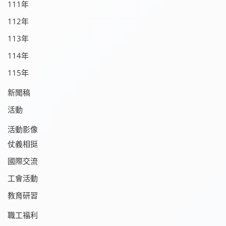
111年
112年
113年
114年
115年
新聞稿
活動
活動影像
仗義相挺
國際交流
工會活動
教育研習
職工福利