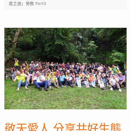
度之旅」勞教 Part3
敬天愛人 分享共好生態