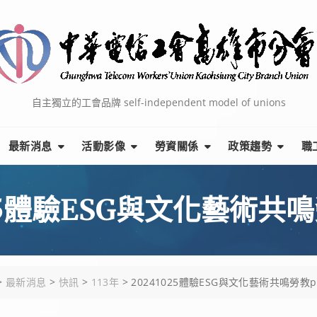
自主獨立的工會品牌 self-independent model of unions
最新消息
活動影像
勞資關係
政策趨勢
職
025體驗ESG與文化藝術共鳴勞
>
最新消息
>
快訊
>
113年
>
20241025體驗ESG與文化藝術共鳴勞教pa