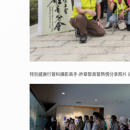
特別感謝行管科攝影高手-許章智高管熱情分享照片 