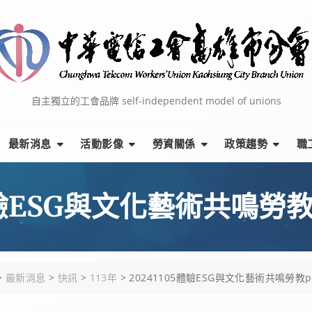
自主獨立的工會品牌 self-independent model of unions
最新消息
活動影像
勞資關係
政策趨勢
職
體驗ESG與文化藝術共鳴勞教
>
最新消息
>
快訊
>
113年
>
20241105體驗ESG與文化藝術共鳴勞教p