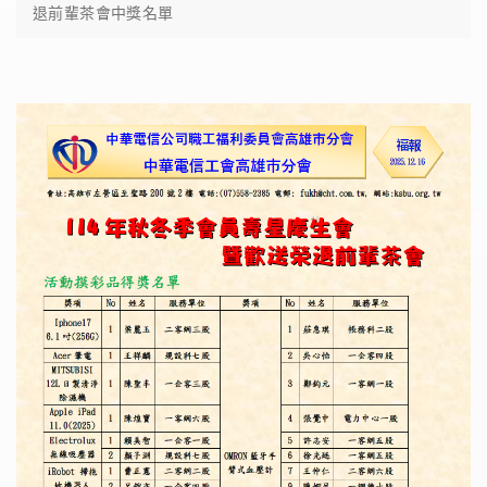
退前輩茶會中獎名單