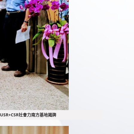
R+CSR社會力南方基地揭牌