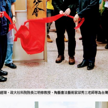
經理、政大社科院院長江明修教授、陶藝書法藝術家邱秀三老師等為台灣US