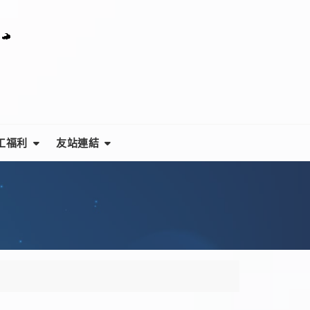
工福利
友站連結