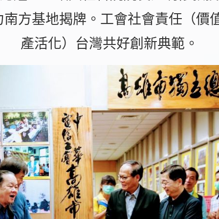
社會力南方基地揭牌。工會社會責任（價
產活化）台灣共好創新典範。