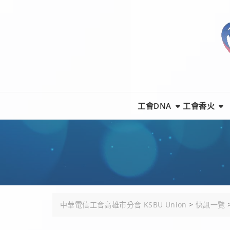
Skip
to
content
工會DNA
工會香火
中華電信工會高雄市分會 KSBU Union
>
快訊一覽