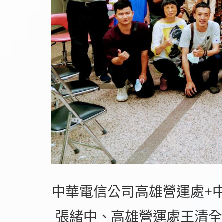
中華電信公司高雄營運處+
張緒中、高雄營運處王清全