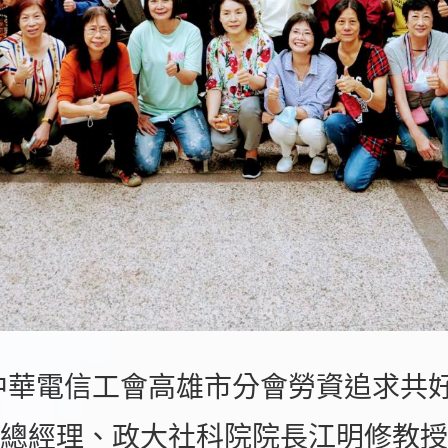
中華電信工會高雄市分會勞資追求共
總經理、政大社科院院長江明修教授