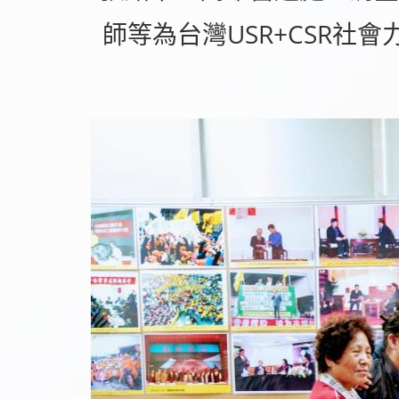
師等為台灣USR+CSR