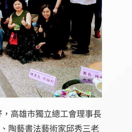
好，高雄市獨立總工會理事長
、陶藝書法藝術家邱秀三老