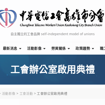
自主獨立的工會品牌 self-independent model of unions
最新消息
活動影像
勞資關係
政策趨勢
職
工會辦公室啟用典禮
>
活動影像
>
工會活動
>
工會辦公室啟用典禮