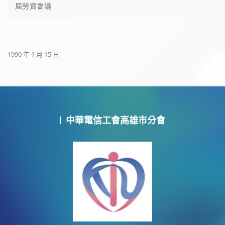
屆勞資會議
1990 年 1 月 15 日
中華電信工會高雄市分會