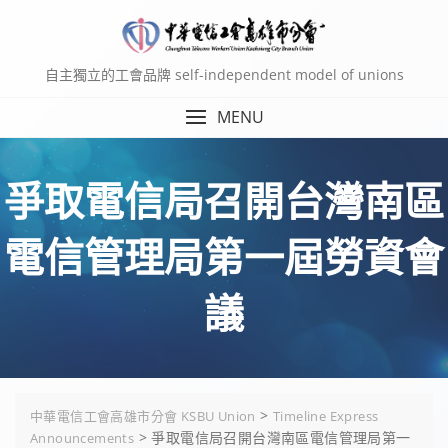
Skip
to
content
自主獨立的工會品牌 self-independent model of unions
MENU
爭取電信局召開台灣南區
電信管理局第一屆勞資會
議
>
中華電信工會高雄市分會 KSBU Union
Timeline Express
>
爭取電信局召開台灣南區電信管理局第一
Announcements