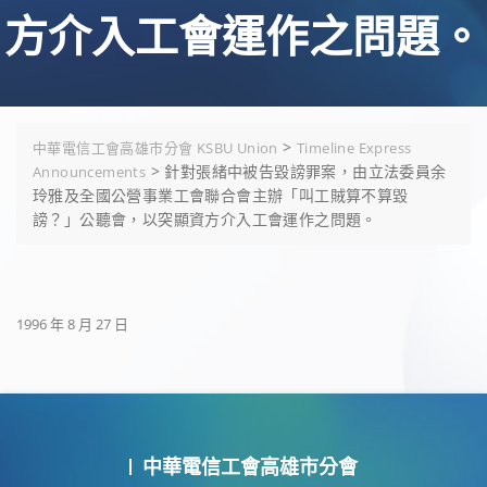
方介入工會運作之問題。
>
中華電信工會高雄市分會 KSBU Union
Timeline Express
>
針對張緒中被告毀謗罪案，由立法委員余
Announcements
玲雅及全國公營事業工會聯合會主辦「叫工賊算不算毀
謗？」公聽會，以突顯資方介入工會運作之問題。
1996 年 8 月 27 日
中華電信工會高雄市分會