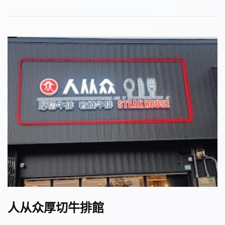
人从众厚切牛排館