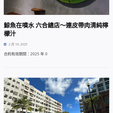
鯨魚在噴水 六合總店～連皮帶肉清純檸
檬汁
2 月 10, 2025
合約有效期間：2025 年 0