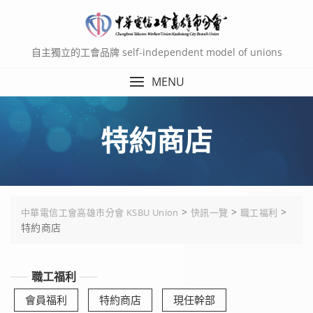
Skip
to
content
自主獨立的工會品牌 self-independent model of unions
MENU
特約商店
>
>
>
中華電信工會高雄市分會 KSBU Union
快訊一覽
職工福利
特約商店
職工福利
會員福利
特約商店
現任幹部