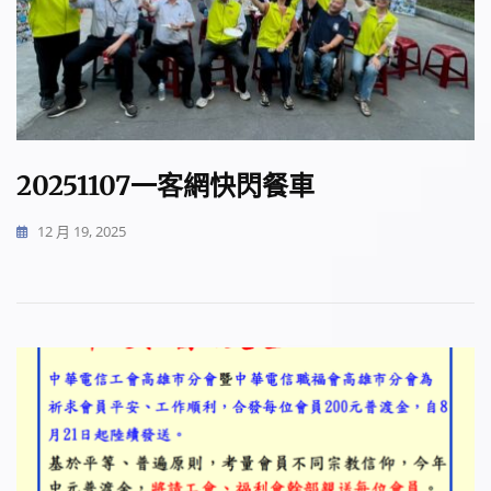
20251107一客網快閃餐車
12 月 19, 2025