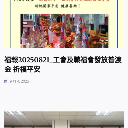
福報20250821_工會及職福會發放普渡
金 祈福平安
9 月 4, 2025