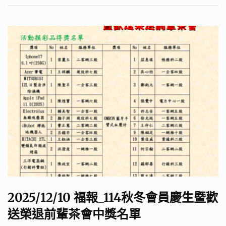
2025/12/10 福報_114秋冬會員慶生暨歡
送榮退前輩茶會中獎名單