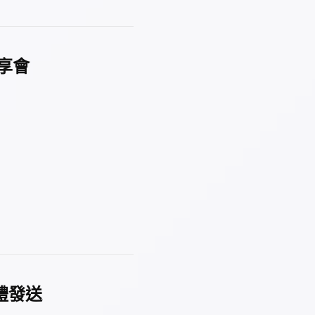
分享會
禮發送