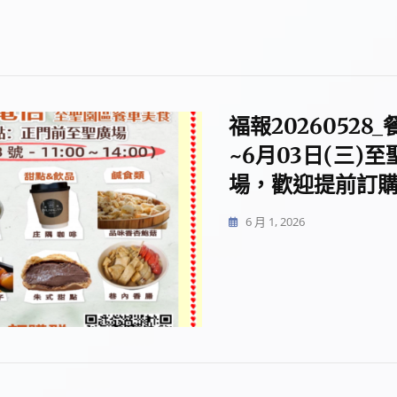
福報2026052
~6月03日(三)
場，歡迎提前訂購
6 月 1, 2026