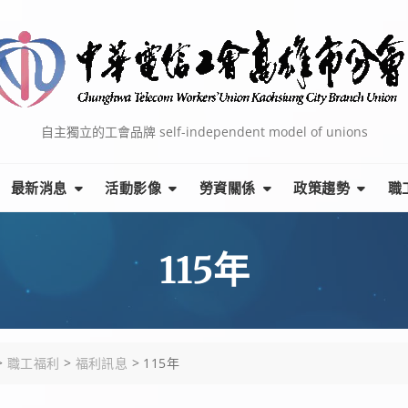
自主獨立的工會品牌 self-independent model of unions
最新消息
活動影像
勞資關係
政策趨勢
職
115年
>
職工福利
>
福利訊息
>
115年