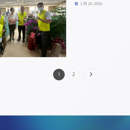
2 月 25, 2026
文
Page
Page
1
2
章
分
頁