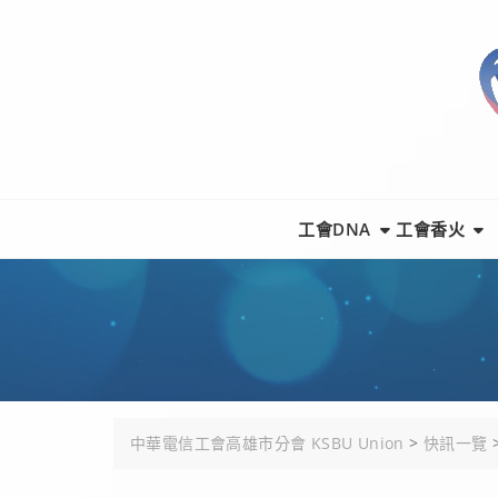
Skip
to
content
工會DNA
工會香火
中華電信工會高雄市分會 KSBU Union
>
快訊一覽