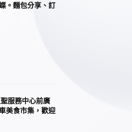
 _ 蝶。麵包分享、訂
_至聖服務中心前廣
餐車美食市集，歡迎