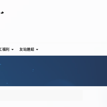
工福利
友站連結