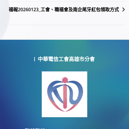
導
福報20260123_工會、職福會及南企尾牙紅包領取方式
覽
中華電信工會高雄市分會