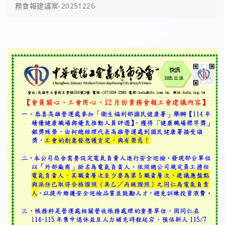
務會報建議案-20251226