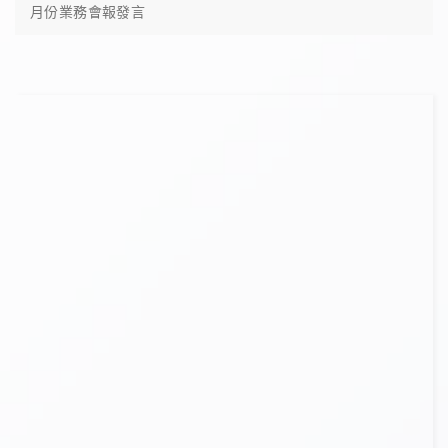
月份業務會報發言